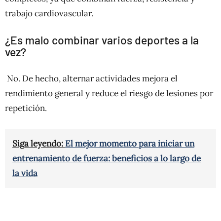
trabajo cardiovascular.
¿Es malo combinar varios deportes a la
vez?
No. De hecho, alternar actividades mejora el
rendimiento general y reduce el riesgo de lesiones por
repetición.
Siga leyendo:
El mejor momento para iniciar un
entrenamiento de fuerza: beneficios a lo largo de
la vida