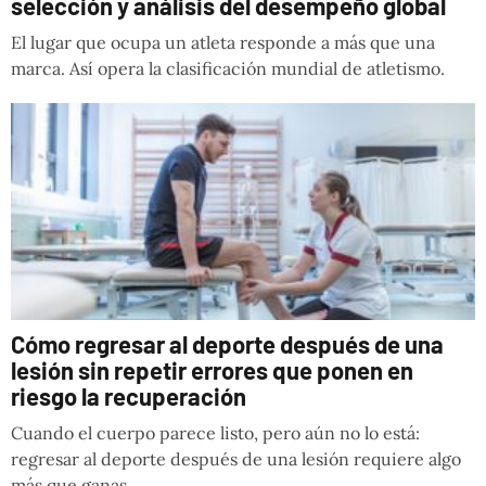
selección y análisis del desempeño global
El lugar que ocupa un atleta responde a más que una
marca. Así opera la clasificación mundial de atletismo.
Cómo regresar al deporte después de una
lesión sin repetir errores que ponen en
riesgo la recuperación
Cuando el cuerpo parece listo, pero aún no lo está:
regresar al deporte después de una lesión requiere algo
más que ganas.