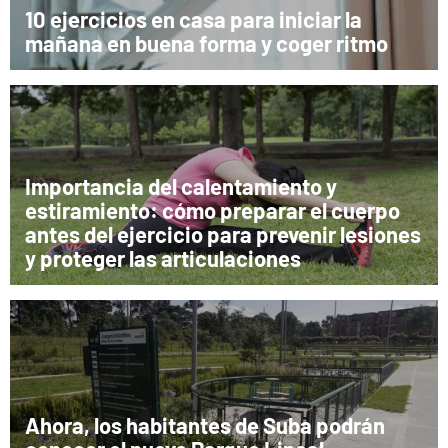
10 ejercicios en casa para iniciar la
mañana en buena forma y coger ritmo
Importancia del calentamiento y
estiramiento: cómo preparar el cuerpo
antes del ejercicio para prevenir lesiones
y proteger las articulaciones
Ahora, los habitantes de Suba podrán