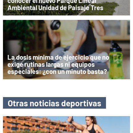
conocer el nuevo Parque Lineal
Ambiental Unidad de Paisaje Tres
La dosis mínima de ejercicio que no
exige rutinas largas ni equipos
especiales: ¿con un minuto basta?
Otras noticias deportivas