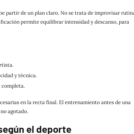
partir de un plan claro. No se trata de improvisar rutin
nificación permite equilibrar intensidad y descanso, para
tista.
ocidad y técnica.
n completa.
cesarias en la recta final. El entrenamiento antes de una
 no agotado.
según el deporte