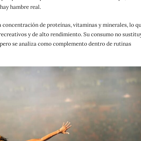
 hay hambre real.
a concentración de proteínas, vitaminas y minerales, lo q
 recreativos y de alto rendimiento. Su consumo no sustitu
, pero se analiza como complemento dentro de rutinas