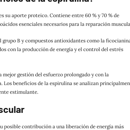
 es su aporte proteico. Contiene entre 60 % y 70 % de
noácidos esenciales necesarios para la reparación muscula
l grupo B y compuestos antioxidantes como la ficocianina
s con la producción de energía y el control del estrés
a mejor gestión del esfuerzo prolongado y con la
 Los beneficios de la espirulina se analizan principalme
ente estimulante.
scular
su posible contribución a una liberación de energía más