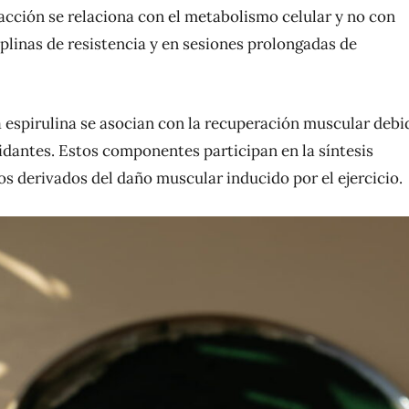
acción se relaciona con el metabolismo celular y no con
iplinas de resistencia y en sesiones prolongadas de
 la espirulina se asocian con la recuperación muscular debi
idantes. Estos componentes participan en la síntesis
os derivados del daño muscular inducido por el ejercicio.