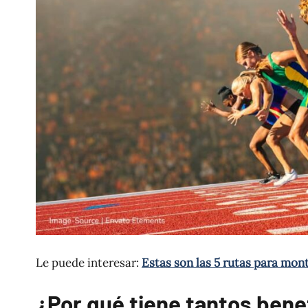
Le puede interesar:
Estas son las 5 rutas para mon
¿Por qué tiene tantos benef