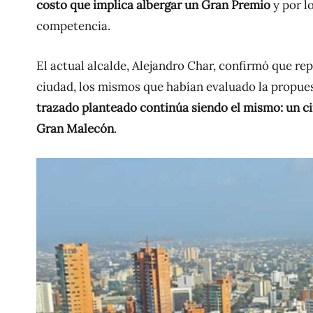
costo que implica albergar un Gran Premio
y por l
competencia.
El actual alcalde, Alejandro Char, confirmó que re
ciudad, los mismos que habían evaluado la propues
trazado planteado continúa siendo el mismo: un cir
Gran Malecón
.