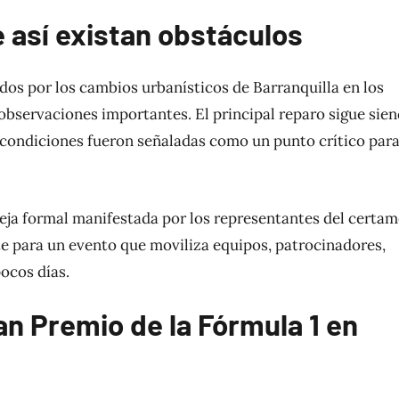
e así existan obstáculos
os por los cambios urbanísticos de Barranquilla en los
observaciones importantes. El principal reparo sigue sie
 condiciones fueron señaladas como un punto crítico par
ueja formal manifestada por los representantes del certam
e para un evento que moviliza equipos, patrocinadores,
ocos días.
an Premio de la Fórmula 1 en