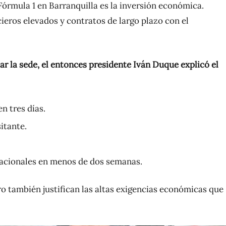
a Fórmula 1 en Barranquilla es la inversión económica.
eros elevados y contratos de largo plazo con el
r la sede, el entonces presidente Iván Duque explicó el
n tres días.
itante.
nacionales en menos de dos semanas.
ro también justifican las altas exigencias económicas que