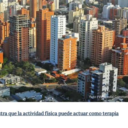
ra que la actividad física puede actuar como terapia