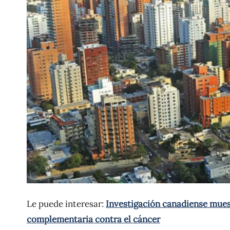
Le puede interesar:
Investigación canadiense muest
complementaria contra el cáncer