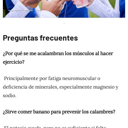
.
Preguntas frecuentes
¿Por qué se me acalambran los músculos al hacer
ejercicio?
Principalmente por fatiga neuromuscular o
deficiencia de minerales, especialmente magnesio y
sodio.
¿Sirve comer banano para prevenir los calambres?
El potasio ayuda, pero no es suficiente si falta