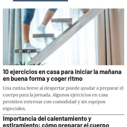
10 ejercicios en casa para iniciar la mañana
en buena forma y coger ritmo
Una rutina breve al despertar puede ayudar a preparar el
cuerpo para la jornada. Algunos ejercicios en casa
permiten entrenar con comodidad y sin equipos
especiales.
Importancia del calentamiento y
estiramiento: cómo preparar el cuerpo