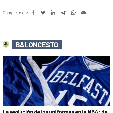
Comparte en:
BALONCESTO
La evolución de los uniformes en la NBA: de