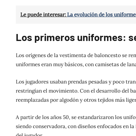
Le puede interesar:
La evolución de los uniforme
Los primeros uniformes: se
Los orígenes de la vestimenta de baloncesto se remo
uniformes eran muy básicos, con camisetas de lana
Los jugadores usaban prendas pesadas y poco trans
restringían el movimiento. Con el desarrollo del b
reemplazadas por algodón y otros tejidos más lige
A partir de los años 50, se estandarizaron los unif
siendo conservadora, con diseños enfocados en la 
del jugador.