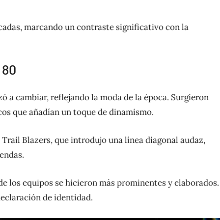
adas, marcando un contraste significativo con la
 80
zó a cambiar, reflejando la moda de la época. Surgieron
ficos que añadían un toque de dinamismo.
Trail Blazers, que introdujo una línea diagonal audaz,
rendas.
s de los equipos se hicieron más prominentes y elaborados.
eclaración de identidad.