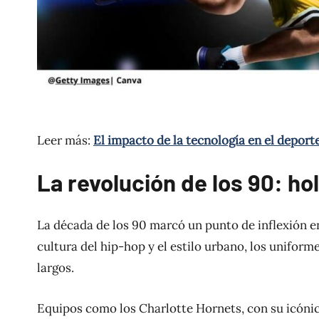
Leer más:
El impacto de la tecnología en el deport
La revolución de los 90: ho
La década de los 90 marcó un punto de inflexión en
cultura del hip-hop y el estilo urbano, los unifo
largos.
Equipos como los Charlotte Hornets, con su icónic