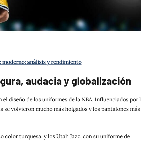
.
e moderno: análisis y rendimiento
lgura, audacia y globalización
 el diseño de los uniformes de la NBA. Influenciados por 
rmes se volvieron mucho más holgados y los pantalones más
o color turquesa, y los Utah Jazz, con su uniforme de