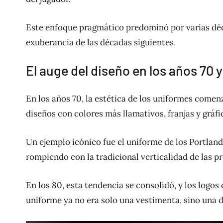
Este enfoque pragmático predominó por varias déc
exuberancia de las décadas siguientes.
El auge del diseño en los años 70 y
En los años 70, la estética de los uniformes comen
diseños con colores más llamativos, franjas y grá
Un ejemplo icónico fue el uniforme de los Portland 
rompiendo con la tradicional verticalidad de las p
En los 80, esta tendencia se consolidó, y los logo
uniforme ya no era solo una vestimenta, sino una d