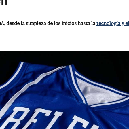
A, desde la simpleza de los inicios hasta la
tecnología y e