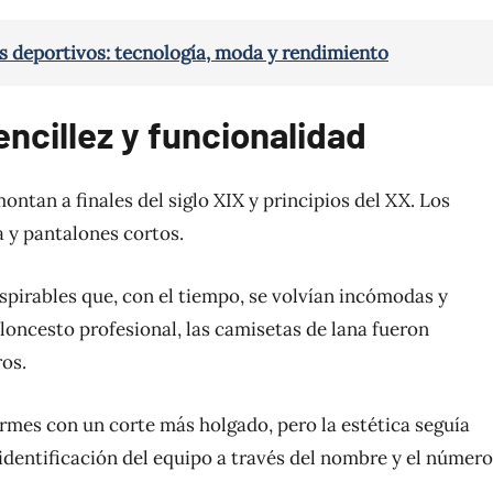
s deportivos: tecnología, moda y rendimiento
ncillez y funcionalidad
ntan a finales del siglo XIX y principios del XX. Los
 y pantalones cortos.
pirables que, con el tiempo, se volvían incómodas y
aloncesto profesional, las camisetas de lana fueron
ros.
ormes con un corte más holgado, pero la estética seguía
identificación del equipo a través del nombre y el número