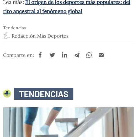
Lea más:
El origen de los deportes más populares: del
rito ancestral al fenómeno global
Tendencias
Redacción Más Deportes
Comparte en:
TENDENCIAS