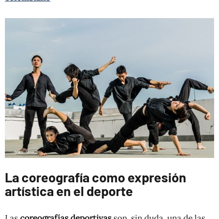
La coreografía como expresión
artística en el deporte
Las
coreografías deportivas
son, sin duda, una de las