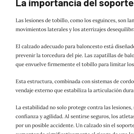
La importancia del soporte 
Las lesiones de tobillo, como los esguinces, son 
movimientos laterales y los aterrizajes desequilib
El calzado adecuado para baloncesto está diseñado
prevenir la torcedura del pie. Las zapatillas de ba
que envuelve firmemente el tobillo para limitar lo
Esta estructura, combinada con sistemas de cordon
vendaje externo que estabiliza la articulación dura
La estabilidad no solo protege contra las lesiones
confianza y agilidad. Al sentirse seguros, los atle
por un posible accidente. Un calzado sin el sopor