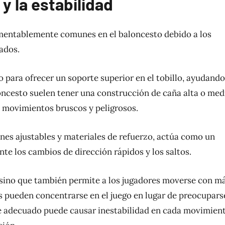
y la estabilidad
lamentablemente comunes en el baloncesto debido a los
rados.
 para ofrecer un soporte superior en el tobillo, ayudando
loncesto suelen tener una construcción de caña alta o med
s movimientos bruscos y peligrosos.
es ajustables y materiales de refuerzo, actúa como un
nte los cambios de dirección rápidos y los saltos.
, sino que también permite a los jugadores moverse con m
tas pueden concentrarse en el juego en lugar de preocupars
te adecuado puede causar inestabilidad en cada movimient