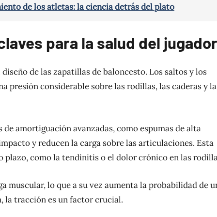
ento de los atletas: la ciencia detrás del plato
laves para la salud del jugado
iseño de las zapatillas de baloncesto. Los saltos y los
a presión considerable sobre las rodillas, las caderas y la
as de amortiguación avanzadas, como espumas de alta
impacto y reducen la carga sobre las articulaciones. Esta
o plazo, como la tendinitis o el dolor crónico en las rodilla
a muscular, lo que a su vez aumenta la probabilidad de u
la tracción es un factor crucial.