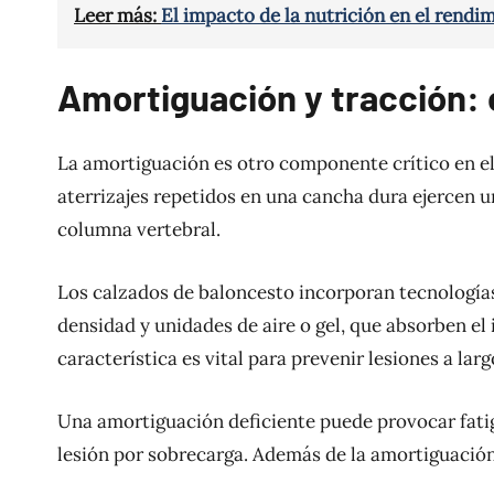
Leer más:
El impacto de la nutrición en el rendimi
Amortiguación y tracción: c
La amortiguación es otro componente crítico en el d
aterrizajes repetidos en una cancha dura ejercen un
columna vertebral.
Los calzados de baloncesto incorporan tecnologí
densidad y unidades de aire o gel, que absorben el 
característica es vital para prevenir lesiones a larg
Una amortiguación deficiente puede provocar fatig
lesión por sobrecarga. Además de la amortiguación, 