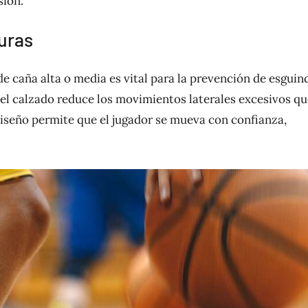
sión.
uras
de caña alta o media es vital para la prevención de esguin
n, el calzado reduce los movimientos laterales excesivos q
 diseño permite que el jugador se mueva con confianza,