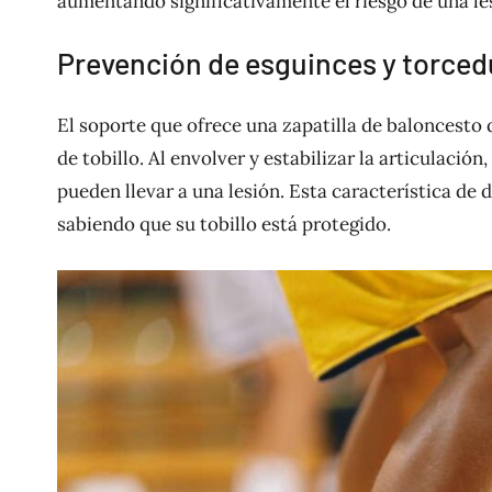
aumentando significativamente el riesgo de una le
Prevención de esguinces y torced
El soporte que ofrece una zapatilla de baloncesto 
de tobillo. Al envolver y estabilizar la articulació
pueden llevar a una lesión. Esta característica de
sabiendo que su tobillo está protegido.