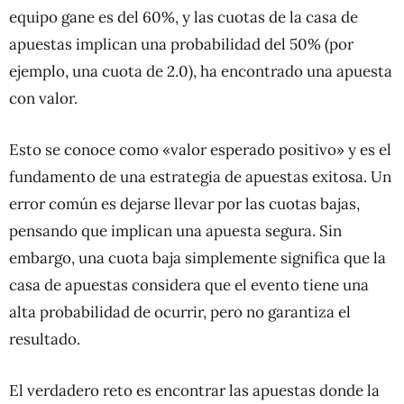
equipo gane es del 60%, y las cuotas de la casa de
apuestas implican una probabilidad del 50% (por
ejemplo, una cuota de 2.0), ha encontrado una apuesta
con valor.
Esto se conoce como «valor esperado positivo» y es el
fundamento de una estrategia de apuestas exitosa. Un
error común es dejarse llevar por las cuotas bajas,
pensando que implican una apuesta segura. Sin
embargo, una cuota baja simplemente significa que la
casa de apuestas considera que el evento tiene una
alta probabilidad de ocurrir, pero no garantiza el
resultado.
El verdadero reto es encontrar las apuestas donde la