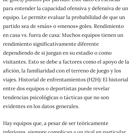
para entender la capacidad ofensiva y defensiva de un
equipo. Le permite evaluar la probabilidad de que un
partido sea de «más» o «menos» goles. Rendimiento
en casa vs. fuera de casa: Muchos equipos tienen un
rendimiento significativamente diferente
dependiendo de si juegan en su estadio o como
visitantes. Esto se debe a factores como el apoyo de la
afición, la familiaridad con el terreno de juego y los
viajes. Historial de enfrentamientos (H2H): El historial
entre dos equipos o deportistas puede revelar
tendencias psicológicas o tácticas que no son
evidentes en los datos generales.
Hay equipos que, a pesar de ser teóricamente
inferiores, siempre complican a un rival en particular.