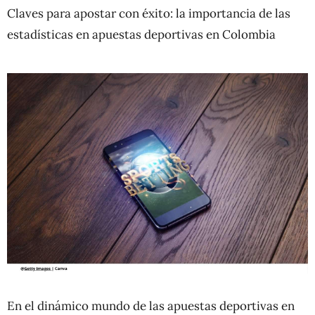
Claves para apostar con éxito: la importancia de las
estadísticas en apuestas deportivas en Colombia
En el dinámico mundo de las apuestas deportivas en