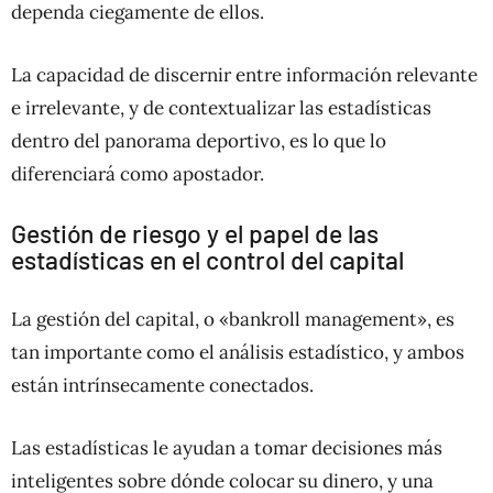
dependa ciegamente de ellos.
La capacidad de discernir entre información relevante
e irrelevante, y de contextualizar las estadísticas
dentro del panorama deportivo, es lo que lo
diferenciará como apostador.
Gestión de riesgo y el papel de las
estadísticas en el control del capital
La gestión del capital, o «bankroll management», es
tan importante como el análisis estadístico, y ambos
están intrínsecamente conectados.
Las estadísticas le ayudan a tomar decisiones más
inteligentes sobre dónde colocar su dinero, y una