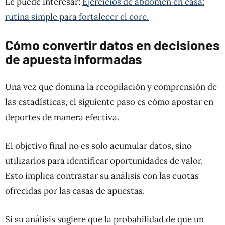
Le puede interesar:
Ejercicios de abdomen en casa:
rutina simple para fortalecer el core.
Cómo convertir datos en decisiones
de apuesta informadas
Una vez que domina la recopilación y comprensión de
las estadísticas, el siguiente paso es cómo apostar en
deportes de manera efectiva.
El objetivo final no es solo acumular datos, sino
utilizarlos para identificar oportunidades de valor.
Esto implica contrastar su análisis con las cuotas
ofrecidas por las casas de apuestas.
Si su análisis sugiere que la probabilidad de que un