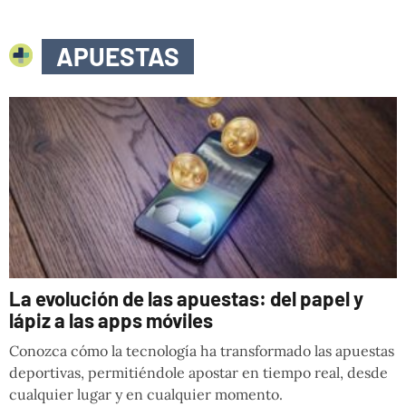
APUESTAS
La evolución de las apuestas: del papel y
lápiz a las apps móviles
Conozca cómo la tecnología ha transformado las apuestas
deportivas, permitiéndole apostar en tiempo real, desde
cualquier lugar y en cualquier momento.