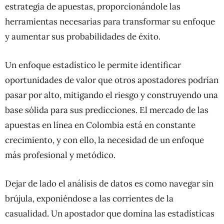
estrategia de apuestas, proporcionándole las
herramientas necesarias para transformar su enfoque
y aumentar sus probabilidades de éxito.
Un enfoque estadístico le permite identificar
oportunidades de valor que otros apostadores podrían
pasar por alto, mitigando el riesgo y construyendo una
base sólida para sus predicciones. El mercado de las
apuestas en línea en Colombia está en constante
crecimiento, y con ello, la necesidad de un enfoque
más profesional y metódico.
Dejar de lado el análisis de datos es como navegar sin
brújula, exponiéndose a las corrientes de la
casualidad. Un apostador que domina las estadísticas