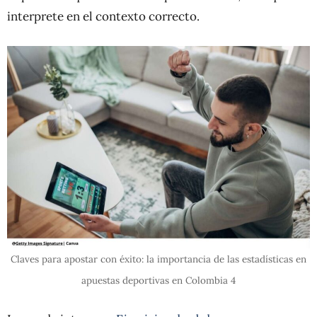
interprete en el contexto correcto.
Claves para apostar con éxito: la importancia de las estadísticas en
apuestas deportivas en Colombia 4