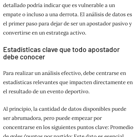
detallado podría indicar que es vulnerable a un
empate o incluso a una derrota. El análisis de datos es
el primer paso para dejar de ser un apostador pasivo y
convertirse en un estratega activo.
Estadísticas clave que todo apostador
debe conocer
Para realizar un análisis efectivo, debe centrarse en
estadísticas relevantes que impacten directamente en
el resultado de un evento deportivo.
Al principio, la cantidad de datos disponibles puede
ser abrumadora, pero puede empezar por
concentrarse en los siguientes puntos clave: Promedio
de goles/puntos por partido: Este dato es esencial