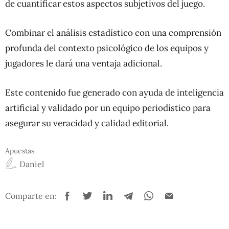
de cuantificar estos aspectos subjetivos del juego.
Combinar el análisis estadístico con una comprensión
profunda del contexto psicológico de los equipos y
jugadores le dará una ventaja adicional.
Este contenido fue generado con ayuda de inteligencia
artificial y validado por un equipo periodístico para
asegurar su veracidad y calidad editorial.
Apuestas
Daniel
Comparte en: