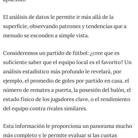
El análisis de datos le permite ir más allá de la
superficie, observando patrones y tendencias que a
menudo se esconden a simple vista.
Consideremos un partido de fútbol: ¿cree que es
suficiente saber que el equipo local es el favorito? Un
análisis estadístico más profundo le revelará, por
ejemplo, el promedio de goles por partido en casa, el
número de remates a puerta, la posesión del balón, el
estado físico de los jugadores clave, o el rendimiento
del equipo contra rivales similares.
Esta información le proporciona un panorama mucho
más completo y le permite evaluar si las cuotas