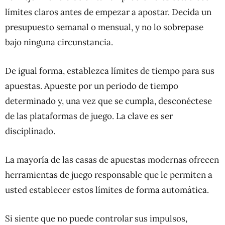
límites claros antes de empezar a apostar. Decida un
presupuesto semanal o mensual, y no lo sobrepase
bajo ninguna circunstancia.
De igual forma, establezca límites de tiempo para sus
apuestas. Apueste por un periodo de tiempo
determinado y, una vez que se cumpla, desconéctese
de las plataformas de juego. La clave es ser
disciplinado.
La mayoría de las casas de apuestas modernas ofrecen
herramientas de juego responsable que le permiten a
usted establecer estos límites de forma automática.
Si siente que no puede controlar sus impulsos,