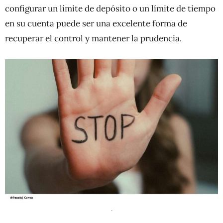
configurar un límite de depósito o un límite de tiempo
en su cuenta puede ser una excelente forma de
recuperar el control y mantener la prudencia.
.