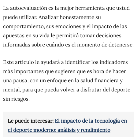
La autoevaluación es la mejor herramienta que usted
puede utilizar. Analizar honestamente su
comportamiento, sus emociones y el impacto de las
apuestas en su vida le permitirá tomar decisiones
informadas sobre cuándo es el momento de detenerse.
Este artículo le ayudará a identificar los indicadores
más importantes que sugieren que es hora de hacer
una pausa, con un enfoque en la salud financiera y
mental, para que pueda volver a disfrutar del deporte
sin riesgos.
Le puede interesar:
El impacto de la tecnología en
el deporte moderno: análisis y rendimiento