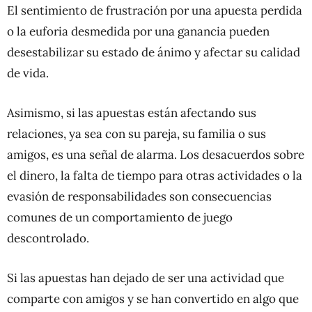
El sentimiento de frustración por una apuesta perdida
o la euforia desmedida por una ganancia pueden
desestabilizar su estado de ánimo y afectar su calidad
de vida.
Asimismo, si las apuestas están afectando sus
relaciones, ya sea con su pareja, su familia o sus
amigos, es una señal de alarma. Los desacuerdos sobre
el dinero, la falta de tiempo para otras actividades o la
evasión de responsabilidades son consecuencias
comunes de un comportamiento de juego
descontrolado.
Si las apuestas han dejado de ser una actividad que
comparte con amigos y se han convertido en algo que