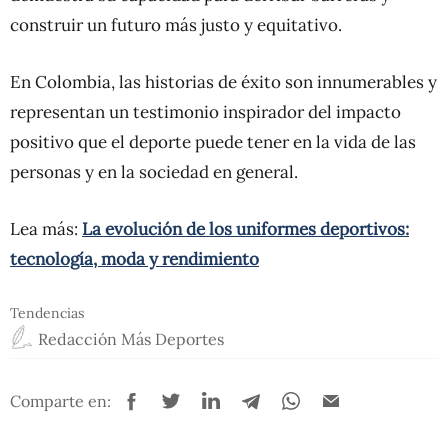
construir un futuro más justo y equitativo.
En Colombia, las historias de éxito son innumerables y
representan un testimonio inspirador del impacto
positivo que el deporte puede tener en la vida de las
personas y en la sociedad en general.
Lea más:
La evolución de los uniformes deportivos:
tecnología, moda y rendimiento
Tendencias
Redacción Más Deportes
Comparte en: