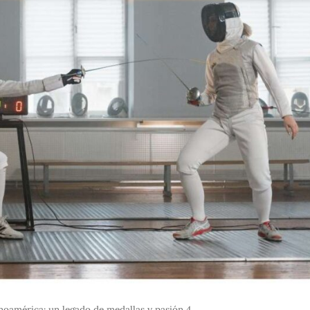
noamérica: un legado de medallas y pasión 4