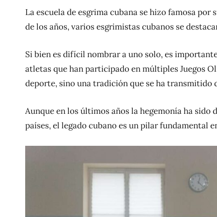
La escuela de esgrima cubana se hizo famosa por su 
de los años, varios esgrimistas cubanos se destac
Si bien es difícil nombrar a uno solo, es important
atletas que han participado en múltiples Juegos O
deporte, sino una tradición que se ha transmitido
Aunque en los últimos años la hegemonía ha sido d
países, el legado cubano es un pilar fundamental en 