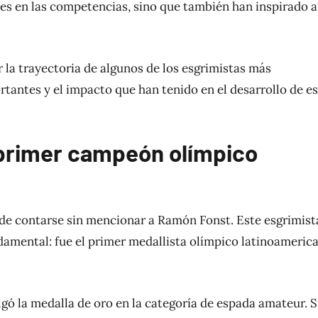
ses en las competencias, sino que también han inspirado a
r la trayectoria de algunos de los esgrimistas más
tantes y el impacto que han tenido en el desarrollo de e
 primer campeón olímpico
ede contarse sin mencionar a Ramón Fonst. Este esgrimist
damental: fue el primer medallista olímpico latinoameric
lgó la medalla de oro en la categoría de espada amateur. 