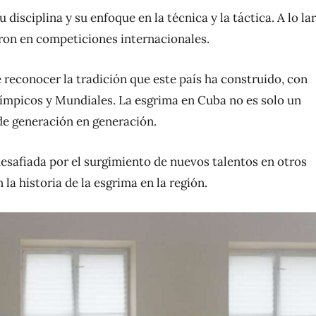
disciplina y su enfoque en la técnica y la táctica. A lo la
aron en competiciones internacionales.
e reconocer la tradición que este país ha construido, con
límpicos y Mundiales. La esgrima en Cuba no es solo un
 de generación en generación.
esafiada por el surgimiento de nuevos talentos en otros
la historia de la esgrima en la región.