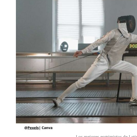
Los mejores esgrimistas de Lati