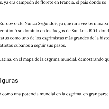
os, ya era campeón de florete en Francia, el país donde se
l Zurdo» o «El Nunca Segundo», ya que rara vez terminaba
 continuó su dominio en los Juegos de San Luis 1904, don
status como uno de los esgrimistas más grandes de la histo
atletas cubanos a seguir sus pasos.
 Latina, en el mapa de la esgrima mundial, demostrando q
figuras
ió como una potencia mundial en la esgrima, en gran parte