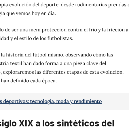
propia evolución del deporte: desde rudimentarias prendas 
gía que vemos hoy en día.
 de ser una mera protección contra el frío y la fricción a
ad y el estilo de los futbolistas.
la historia del fútbol mismo, observando cómo las
stria textil han dado forma a una pieza clave del
o, exploraremos las diferentes etapas de esta evolución,
 han definido cada época.
s deportivos: tecnología, moda y rendimiento
iglo XIX a los sintéticos del