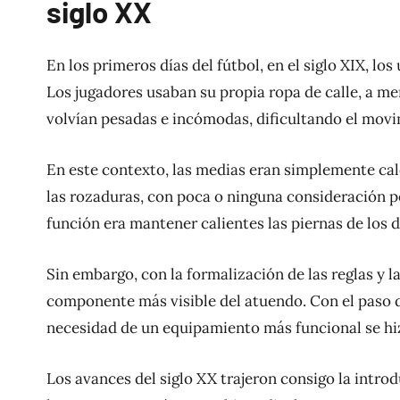
siglo XX
En los primeros días del fútbol, en el siglo XIX, l
Los jugadores usaban su propia ropa de calle, a me
volvían pesadas e incómodas, dificultando el movi
En este contexto, las medias eran simplemente calc
las rozaduras, con poca o ninguna consideración po
función era mantener calientes las piernas de los d
Sin embargo, con la formalización de las reglas y 
componente más visible del atuendo. Con el paso d
necesidad de un equipamiento más funcional se hi
Los avances del siglo XX trajeron consigo la introd