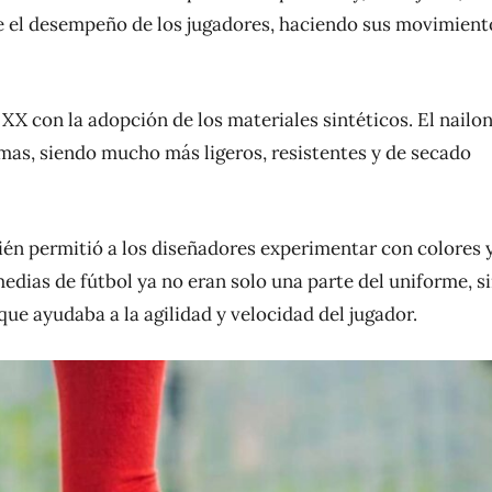
e el desempeño de los jugadores, haciendo sus movimient
XX con la adopción de los materiales sintéticos. El nailon
emas, siendo mucho más ligeros, resistentes y de secado
ién permitió a los diseñadores experimentar con colores 
 medias de fútbol ya no eran solo una parte del uniforme, s
ue ayudaba a la agilidad y velocidad del jugador.