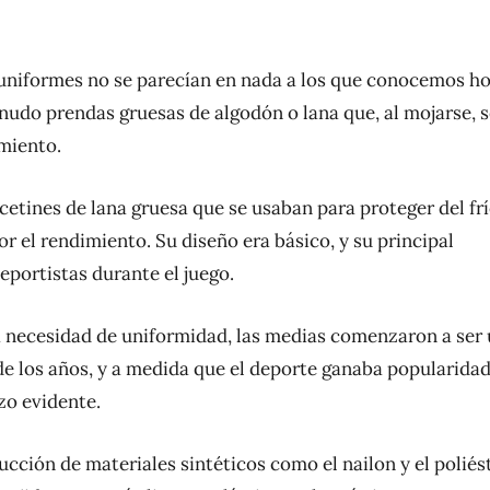
os uniformes no se parecían en nada a los que conocemos ho
nudo prendas gruesas de algodón o lana que, al mojarse, 
miento.
etines de lana gruesa que se usaban para proteger del frí
r el rendimiento. Su diseño era básico, y su principal
eportistas durante el juego.
la necesidad de uniformidad, las medias comenzaron a ser
e los años, y a medida que el deporte ganaba popularidad,
zo evidente.
ucción de materiales sintéticos como el nailon y el poliést