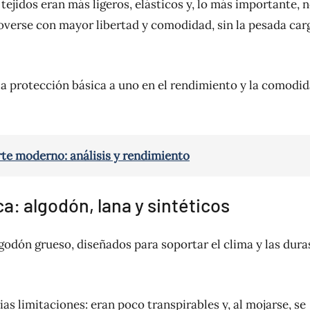
ejidos eran más ligeros, elásticos y, lo más importante, 
moverse con mayor libertad y comodidad, sin la pesada car
la protección básica a uno en el rendimiento y la comodid
rte moderno: análisis y rendimiento
: algodón, lana y sintéticos
lgodón grueso, diseñados para soportar el clima y las dura
ias limitaciones: eran poco transpirables y, al mojarse, se