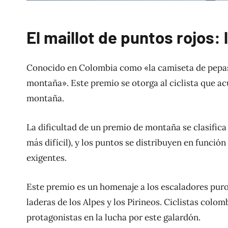
El maillot de puntos rojos: 
Conocido en Colombia como «la camiseta de pepas», 
montaña». Este premio se otorga al ciclista que a
montaña.
La dificultad de un premio de montaña se clasifica e
más difícil), y los puntos se distribuyen en funció
exigentes.
Este premio es un homenaje a los escaladores pur
laderas de los Alpes y los Pirineos. Ciclistas col
protagonistas en la lucha por este galardón.