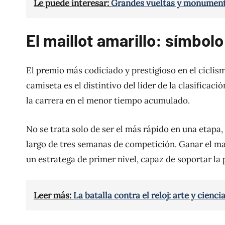
Le puede interesar:
Grandes vueltas y monumento
El maillot amarillo: símbol
El premio más codiciado y prestigioso en el ciclismo
camiseta es el distintivo del líder de la clasificac
la carrera en el menor tiempo acumulado.
No se trata solo de ser el más rápido en una etapa
largo de tres semanas de competición. Ganar el mail
un estratega de primer nivel, capaz de soportar la p
Leer más:
La batalla contra el reloj: arte y cienci