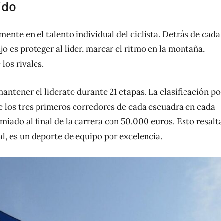
ido
ente en el talento individual del ciclista. Detrás de cada
jo es proteger al líder, marcar el ritmo en la montaña,
los rivales.
antener el liderato durante 21 etapas. La clasificación po
de los tres primeros corredores de cada escuadra en cada
miado al final de la carrera con 50.000 euros. Esto resalt
pal, es un deporte de equipo por excelencia.