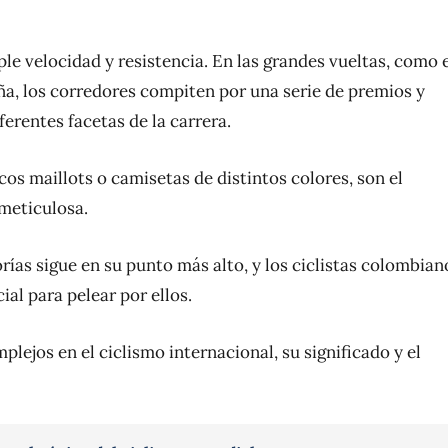
ple velocidad y resistencia. En las grandes vueltas, como 
paña, los corredores compiten por una serie de premios y
ferentes facetas de la carrera.
os maillots o camisetas de distintos colores, son el
 meticulosa.
rías sigue en su punto más alto, y los ciclistas colombian
al para pelear por ellos.
ejos en el ciclismo internacional, su significado y el