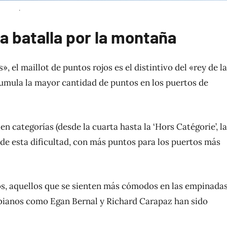
.
la batalla por la montaña
el maillot de puntos rojos es el distintivo del «rey de la
cumula la mayor cantidad de puntos en los puertos de
n categorías (desde la cuarta hasta la ‘Hors Catégorie’, la
n de esta dificultad, con más puntos para los puertos más
os, aquellos que se sienten más cómodos en las empinada
ombianos como Egan Bernal y Richard Carapaz han sido