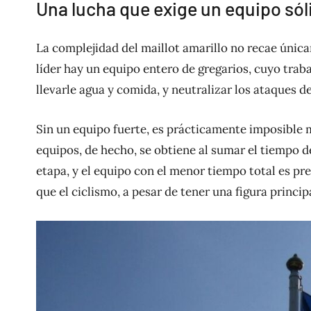
Una lucha que exige un equipo sól
La complejidad del maillot amarillo no recae únicam
líder hay un equipo entero de gregarios, cuyo traba
llevarle agua y comida, y neutralizar los ataques de 
Sin un equipo fuerte, es prácticamente imposible m
equipos, de hecho, se obtiene al sumar el tiempo 
etapa, y el equipo con el menor tiempo total es pre
que el ciclismo, a pesar de tener una figura princi