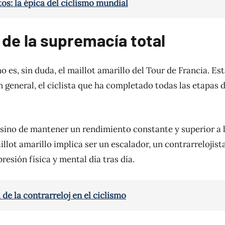
s: la épica del ciclismo mundial
o de la supremacía total
 es, sin duda, el maillot amarillo del Tour de Francia. Es
ión general, el ciclista que ha completado todas las etapas 
, sino de mantener un rendimiento constante y superior a 
lot amarillo implica ser un escalador, un contrarrelojist
resión física y mental día tras día.
a de la contrarreloj en el ciclismo