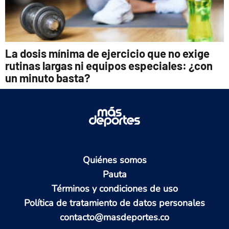
La dosis mínima de ejercicio que no exige
rutinas largas ni equipos especiales: ¿con
un minuto basta?
Quiénes somos
Pauta
Términos y condiciones de uso
Política de tratamiento de datos personales
contacto@masdeportes.co