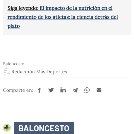
Siga leyendo:
El impacto de la nutrición en el
rendimiento de los atletas: la ciencia detrás del
plato
Baloncesto
Redacción Más Deportes
Comparte en:
BALONCESTO