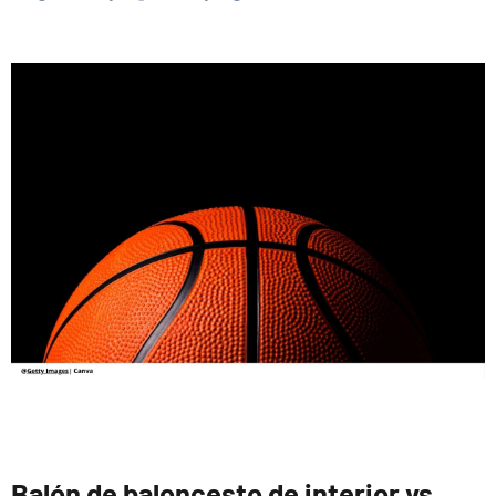
Balón de baloncesto de interior vs